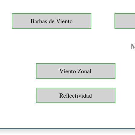
Barbas de Viento
M
Viento Zonal
Reflectividad