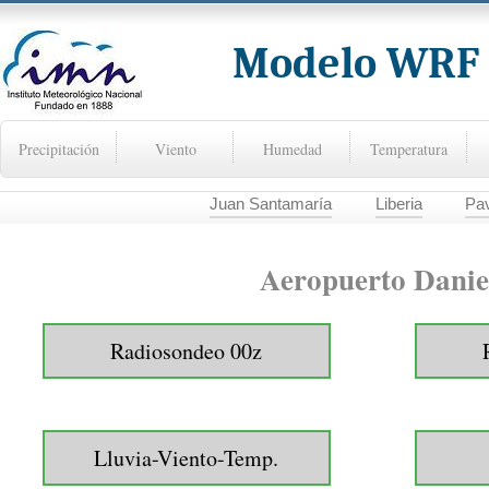
Modelo WRF -
Precipitación
Viento
Humedad
Temperatura
Juan Santamaría
Liberia
Pa
Aeropuerto Danie
Radiosondeo 00z
Lluvia-Viento-Temp.