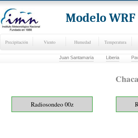
Modelo WRF -
Precipitación
Viento
Humedad
Temperatura
Juan Santamaría
Liberia
Pa
Chaca
Radiosondeo 00z
R